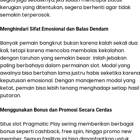
kerugian yang ditentukan, segera berhenti agar tidak
semakin terperosok.
Menghindari Sifat Emosional dan Balas Dendam
Banyak pemain bangkrut bukan karena kalah sekali dua
kali, tetapi karena mencoba membalas kekalahan
dengan taruhan yang semakin besar. Inilah jebakan
paling berbahaya dalam permainan slot. Modal yang
awalnya bisa bertahan lama justru habis seketika karena
keputusan emosional. Dengan manajemen modal yang
ketat, pemain bisa lebih tenang menghadapi setiap hasil
putaran.
Menggunakan Bonus dan Promosi Secara Cerdas
Situs slot Pragmatic Play sering memberikan berbagai
bonus seperti cashback, free spin, hingga promo new
member. Semua fasilitas ini bisa dimanfaatkan untuk