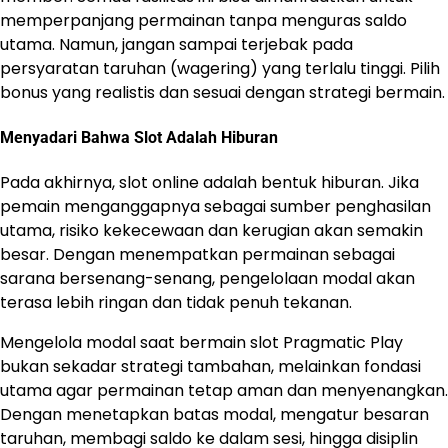
memperpanjang permainan tanpa menguras saldo
utama. Namun, jangan sampai terjebak pada
persyaratan taruhan (wagering) yang terlalu tinggi. Pilih
bonus yang realistis dan sesuai dengan strategi bermain.
Menyadari Bahwa Slot Adalah Hiburan
Pada akhirnya, slot online adalah bentuk hiburan. Jika
pemain menganggapnya sebagai sumber penghasilan
utama, risiko kekecewaan dan kerugian akan semakin
besar. Dengan menempatkan permainan sebagai
sarana bersenang-senang, pengelolaan modal akan
terasa lebih ringan dan tidak penuh tekanan.
Mengelola modal saat bermain slot Pragmatic Play
bukan sekadar strategi tambahan, melainkan fondasi
utama agar permainan tetap aman dan menyenangkan.
Dengan menetapkan batas modal, mengatur besaran
taruhan, membagi saldo ke dalam sesi, hingga disiplin