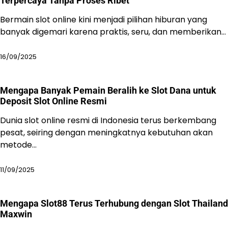
Terpercaya Tanpa Proses Ribet
Bermain slot online kini menjadi pilihan hiburan yang
banyak digemari karena praktis, seru, dan memberikan…
16/09/2025
Mengapa Banyak Pemain Beralih ke Slot Dana untuk
Deposit Slot Online Resmi
Dunia slot online resmi di Indonesia terus berkembang
pesat, seiring dengan meningkatnya kebutuhan akan
metode…
11/09/2025
Mengapa Slot88 Terus Terhubung dengan Slot Thailand
Maxwin