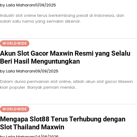
by Laila Maharani
11/09/2025
Industri slot online terus berkembang pesat di Indonesia, dan
salah satu nama yang semakin dikenal…
WORLDWIDE
Akun Slot Gacor Maxwin Resmi yang Selalu
Beri Hasil Menguntungkan
by Laila Maharani
09/09/2025
Dalam dunia permainan slot online, istilah akun slot gacor Maxwin
kian populer. Banyak pemain menilai…
WORLDWIDE
Mengapa Slot88 Terus Terhubung dengan
Slot Thailand Maxwin
by Laila Maharani
24/08/2025