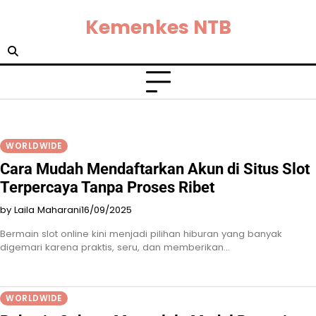
Kemenkes NTB
Skip
to
content
WORLDWIDE
Cara Mudah Mendaftarkan Akun di Situs Slot
Terpercaya Tanpa Proses Ribet
by Laila Maharani
16/09/2025
Bermain slot online kini menjadi pilihan hiburan yang banyak
digemari karena praktis, seru, dan memberikan…
WORLDWIDE